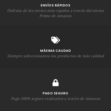
ENVÍOS RÁPIDOS
Disfruta de los envíos más rápidos a través del envíos
Prime de Amazon
MÁXIMA CALIDAD
Siempre seleccionamos los productos de más calidad
PAGO SEGURO
Pago 100% seguro realizados a través de Amazon