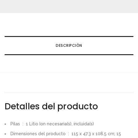
DESCRIPCIÓN
Detalles del producto
Pilas ‏ : ‎ 1 Litio Ion necesaria(s), incluida(s)
Dimensiones del producto ‏ : ‎ 115 x 47.3 x 108.5 cm; 15