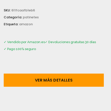
SKU:
611fcaafb1eb6
Categoría:
patinetes
Etiqueta:
amazon
✓ Vendido por Amazon.es
✓ Devoluciones gratuitas 30 días
✓ Pago 100% seguro
VER MÁS DETALLES