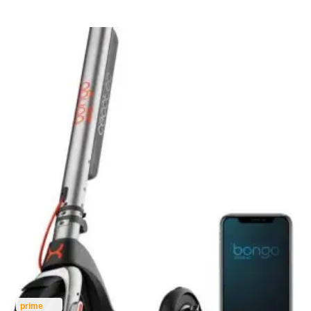
prime