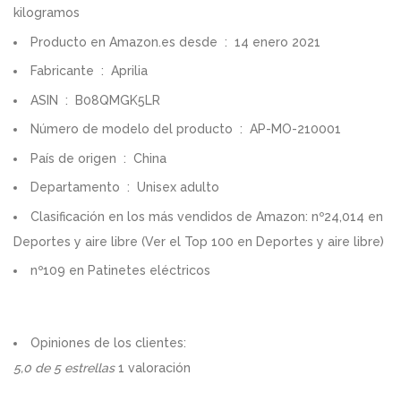
kilogramos
Producto en Amazon.es desde ‏ : ‎ 14 enero 2021
Fabricante ‏ : ‎ Aprilia
ASIN ‏ : ‎ B08QMGK5LR
Número de modelo del producto ‏ : ‎ AP-MO-210001
País de origen ‏ : ‎ China
Departamento ‏ : ‎ Unisex adulto
Clasificación en los más vendidos de Amazon: nº24,014 en
Deportes y aire libre (
Ver el Top 100 en Deportes y aire libre
)
nº109 en
Patinetes eléctricos
Opiniones de los clientes:
5,0 de 5 estrellas
1 valoración