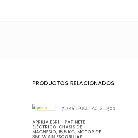
PRODUCTOS RELACIONADOS
prime
E
APRILIA ESR1 – PATINETE
ELÉCTRICO, CHASIS DE
L
MAGNESIO, 15,5 KG, MOTOR DE
P
350 W SIN ESCOBILLAS,