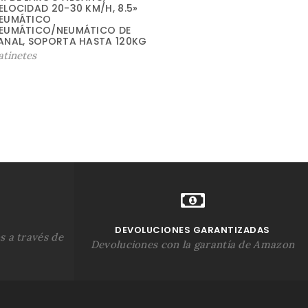
ELOCIDAD 20-30 KM/H, 8.5»
EUMÁTICO
EUMÁTICO/NEUMÁTICO DE
ANAL, SOPORTA HASTA 120KG
atinetes
DEVOLUCIONES GARANTIZADAS
s a través de
Devoluciones con la garantía de Amazon