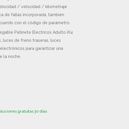
velocidad / velocidad / kilometraje
ca de fallas incorporada, también
acuerdo con el código de parámetro.
egable Patinete Electricos Adulto iX4
, luces de freno traseras, luces
 electrónicos para garantizar una
e la noche.
luciones gratuitas 30 días