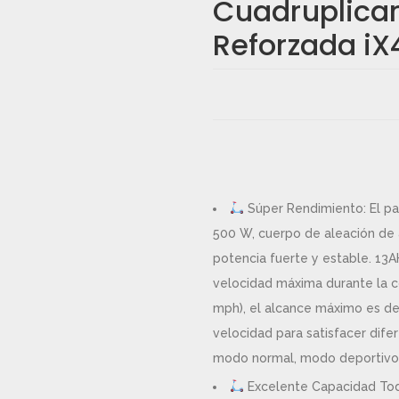
Cuadruplica
Reforzada iX
gador para la próxima vez que comente.
Súper Rendimiento: El pa
500 W, cuerpo de aleación de 
potencia fuerte y estable. 13AH
velocidad máxima durante la c
mph), el alcance máximo es d
velocidad para satisfacer dife
modo normal, modo deportivo
Excelente Capacidad Tod