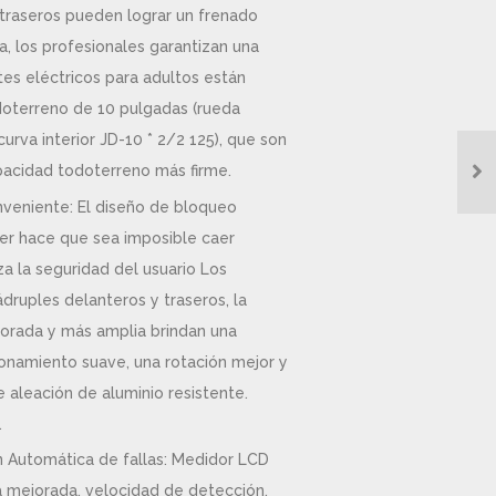
 traseros pueden lograr un frenado
a, los profesionales garantizan una
es eléctricos para adultos están
oterreno de 10 pulgadas (rueda
curva interior JD-10 * 2/2 125), que son
acidad todoterreno más firme.
veniente: El diseño de bloqueo
er hace que sea imposible caer
a la seguridad del usuario Los
druples delanteros y traseros, la
jorada y más amplia brindan una
ionamiento suave, una rotación mejor y
 aleación de aluminio resistente.
.
 Automática de fallas: Medidor LCD
na mejorada, velocidad de detección,