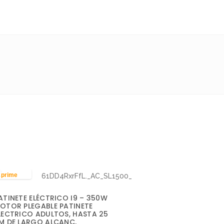
prime
ATINETE ELÉCTRICO I9 – 350W
OTOR PLEGABLE PATINETE
LECTRICO ADULTOS, HASTA 25
M DE LARGO ALCANC,