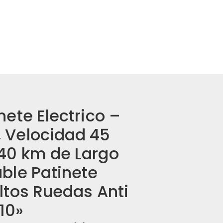
nete Electrico –
 Velocidad 45
40 km de Largo
able Patinete
ultos Ruedas Anti
10»