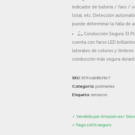
indicador de batería / faro / 
total, etc. Detección automáti
puede determinar la falla de 
Conducción Segura: El Pl
cuenta con faros LED brillantes
laterales de colores y timbres
conducción más segura durant
SKU:
611fcab8bf8c7
Categoría:
patinetes
Etiqueta:
amazon
✓ Vendido por Amazon.es
✓ Devo
✓ Pago 100% seguro