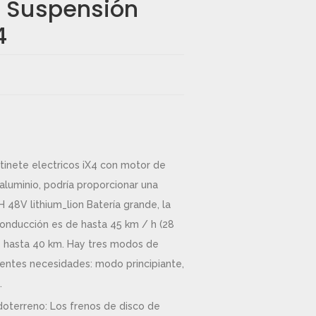
r Suspensión
4
tinete electricos iX4 con motor de
aluminio, podría proporcionar una
 48V lithium_lion Batería grande, la
onducción es de hasta 45 km / h (28
e hasta 40 km. Hay tres modos de
rentes necesidades: modo principiante,
.
oterreno: Los frenos de disco de