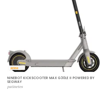
prime
NINEBOT KICKSCOOTER MAX G30LE II POWERED BY
SEGWAY
patinetes