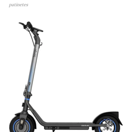
patinetes