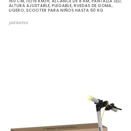
160 CM, 10/16 KM/H, ALCANCE DE 8 KM, PANTALLA LED,
ALTURA AJUSTABLE, PLEGABLE, RUEDAS DE GOMA,
LIGERO, SCOOTER PARA NIÑOS HASTA 60 KG
patinetes