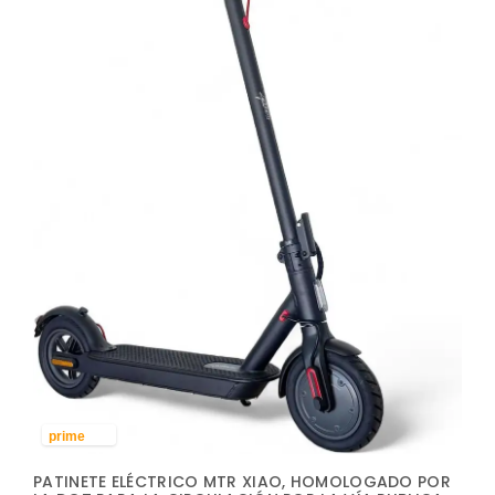
prime
PATINETE ELÉCTRICO MTR XIAO, HOMOLOGADO POR