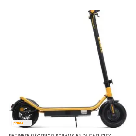
prime
PATINETE ELÉCTRICO SCRAMBLER DUCATI CITY