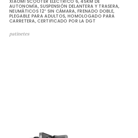
XIAOMI SCOOTER ELÉCTRICO 6, 45KM DE
AUTONOMÍA, SUSPENSIÓN DELANTERA Y TRASERA,
NEUMÁTICOS 12″ SIN CÁMARA, FRENADO DOBLE,
PLEGABLE PARA ADULTOS, HOMOLOGADO PARA
CARRETERA, CERTIFICADO POR LA DGT
patinetes