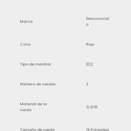
Desconocid
Marca
o
Color
Rojo
Tipo de manillar
固定
Número de ruedas
2
Material de la
合金钢
rueda
Tamaño de rueda
16 Pulgadas