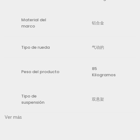
Material del
铝合金
marco
Tipo de rueda
气动的
85
Peso del producto
Kilogramos
Tipo de
双悬架
suspensión
Ver más