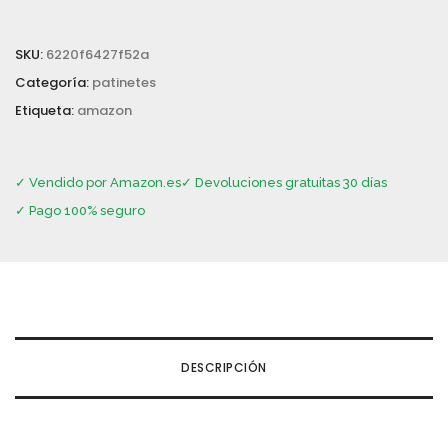
SKU:
6220f6427f52a
Categoría:
patinetes
Etiqueta:
amazon
✓ Vendido por Amazon.es
✓ Devoluciones gratuitas 30 días
✓ Pago 100% seguro
DESCRIPCIÓN