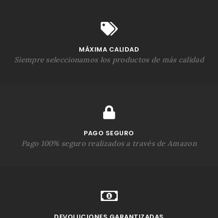
MÁXIMA CALIDAD
Siempre seleccionamos los productos de más calidad
PAGO SEGURO
Pago 100% seguro realizados a través de Amazon
DEVOLUCIONES GARANTIZADAS