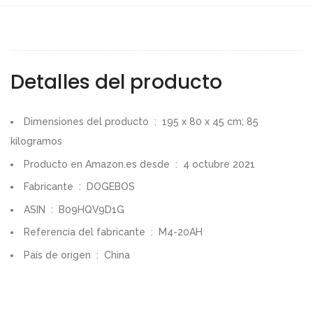
Detalles del producto
Dimensiones del producto ‏ : ‎
195 x 80 x 45 cm; 85
kilogramos
Producto en Amazon.es desde ‏ : ‎
4 octubre 2021
Fabricante ‏ : ‎
DOGEBOS
ASIN ‏ : ‎
B09HQV9D1G
Referencia del fabricante ‏ : ‎
M4-20AH
País de origen ‏ : ‎
China