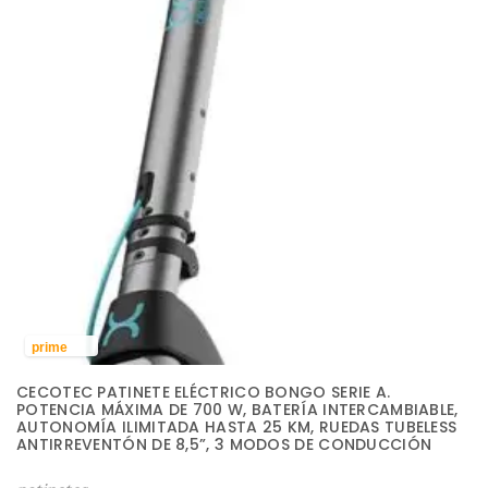
prime
CECOTEC PATINETE ELÉCTRICO BONGO SERIE A.
POTENCIA MÁXIMA DE 700 W, BATERÍA INTERCAMBIABLE,
AUTONOMÍA ILIMITADA HASTA 25 KM, RUEDAS TUBELESS
ANTIRREVENTÓN DE 8,5”, 3 MODOS DE CONDUCCIÓN
E
E
L
L