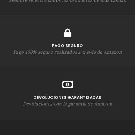
Siempre seleccionamos los productos de más calidad
,
€
0
.
0
€
.
PAGO SEGURO
Pago 100% seguro realizados a través de Amazon
DEVOLUCIONES GARANTIZADAS
Devoluciones con la garantía de Amazon