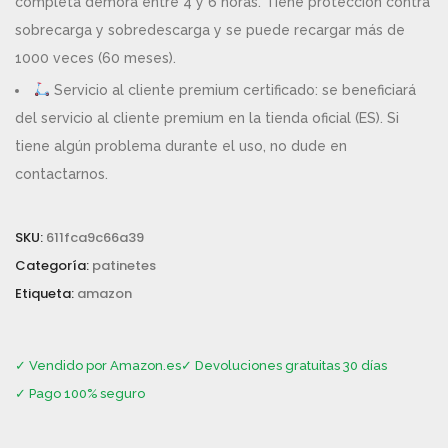
completa demora entre 4 y 6 horas. Tiene protección contra
sobrecarga y sobredescarga y se puede recargar más de
1000 veces (60 meses).
Servicio al cliente premium certificado: se beneficiará
del servicio al cliente premium en la tienda oficial (ES). Si
tiene algún problema durante el uso, no dude en
contactarnos.
SKU:
611fca9c66a39
Categoría:
patinetes
Etiqueta:
amazon
✓ Vendido por Amazon.es
✓ Devoluciones gratuitas 30 días
✓ Pago 100% seguro