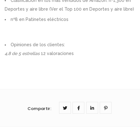
Clasificación en los más vendidos de Amazon: nº1,300 en
Deportes y aire libre (
Ver el Top 100 en Deportes y aire libre
)
nº8 en
Patinetes eléctricos
Opiniones de los clientes:
4,8 de 5 estrellas
12 valoraciones
Compartir
: