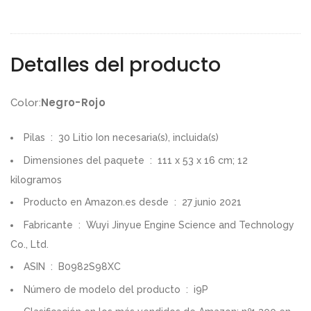
Detalles del producto
Negro-Rojo
Color:
Pilas ‏ : ‎ 30 Litio Ion necesaria(s), incluida(s)
Dimensiones del paquete ‏ : ‎ 111 x 53 x 16 cm; 12
kilogramos
Producto en Amazon.es desde ‏ : ‎ 27 junio 2021
Fabricante ‏ : ‎ Wuyi Jinyue Engine Science and Technology
Co., Ltd.
ASIN ‏ : ‎ B0982S98XC
Número de modelo del producto ‏ : ‎ i9P