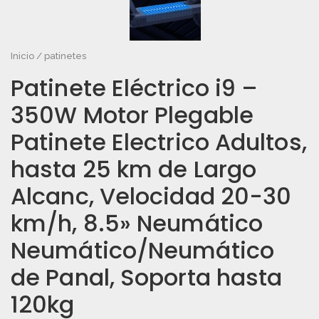
Inicio
/
patinetes
Patinete Eléctrico i9 –
350W Motor Plegable
Patinete Electrico Adultos,
hasta 25 km de Largo
Alcanc, Velocidad 20-30
km/h, 8.5» Neumático
Neumático/Neumático
de Panal, Soporta hasta
120kg