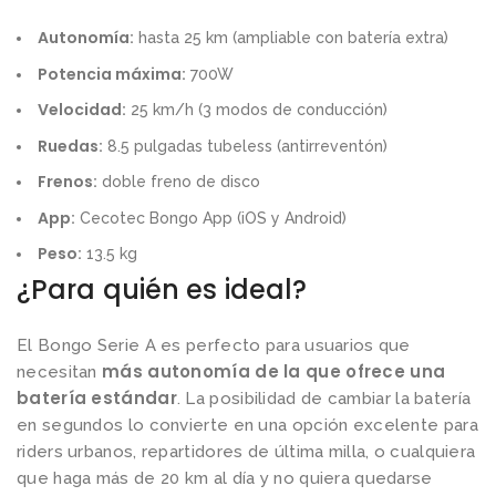
Autonomía:
hasta 25 km (ampliable con batería extra)
Potencia máxima:
700W
Velocidad:
25 km/h (3 modos de conducción)
Ruedas:
8.5 pulgadas tubeless (antirreventón)
Frenos:
doble freno de disco
App:
Cecotec Bongo App (iOS y Android)
Peso:
13.5 kg
¿Para quién es ideal?
El Bongo Serie A es perfecto para usuarios que
más autonomía de la que ofrece una
necesitan
batería estándar
. La posibilidad de cambiar la batería
en segundos lo convierte en una opción excelente para
riders urbanos, repartidores de última milla, o cualquiera
que haga más de 20 km al día y no quiera quedarse