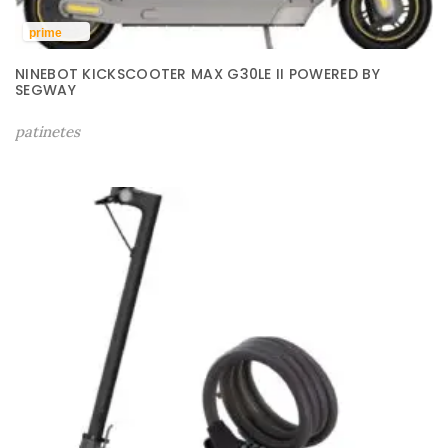
prime
NINEBOT KICKSCOOTER MAX G30LE II POWERED BY
SEGWAY
patinetes