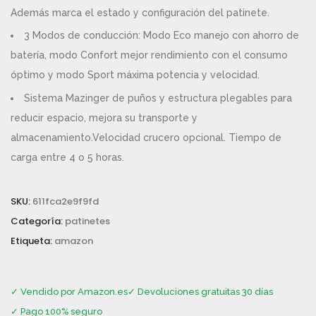
Además marca el estado y configuración del patinete.
3 Modos de conducción: Modo Eco manejo con ahorro de
batería, modo Confort mejor rendimiento con el consumo
óptimo y modo Sport máxima potencia y velocidad.
Sistema Mazinger de puños y estructura plegables para
reducir espacio, mejora su transporte y
almacenamiento.Velocidad crucero opcional. Tiempo de
carga entre 4 o 5 horas.
SKU:
611fca2e9f9fd
Categoría:
patinetes
Etiqueta:
amazon
✓ Vendido por Amazon.es
✓ Devoluciones gratuitas 30 días
✓ Pago 100% seguro