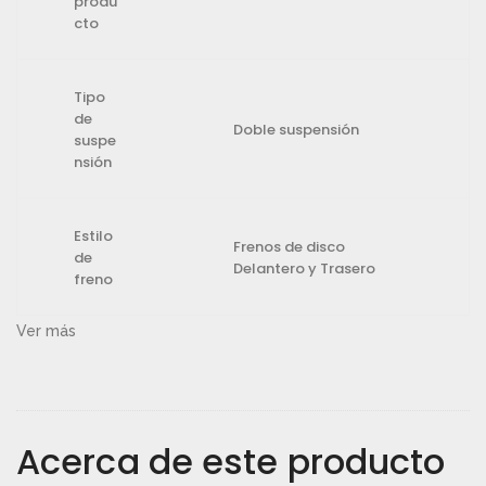
produ
cto
Tipo
de
Doble suspensión
suspe
nsión
Estilo
Frenos de disco
de
Delantero y Trasero
freno
Ver más
Acerca de este producto