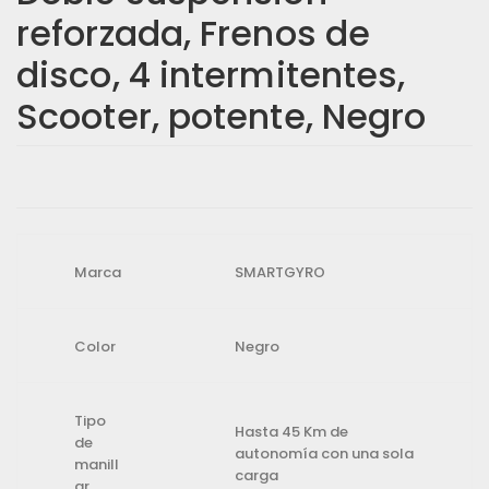
reforzada, Frenos de
disco, 4 intermitentes,
Scooter, potente, Negro
Marca
SMARTGYRO
Color
Negro
Tipo
Hasta 45 Km de
de
autonomía con una sola
manill
carga
ar