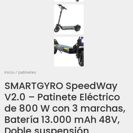
Inicio
/
patinetes
SMARTGYRO SpeedWay
V2.0 – Patinete Eléctrico
de 800 W con 3 marchas,
Batería 13.000 mAh 48V,
Doble suspensión