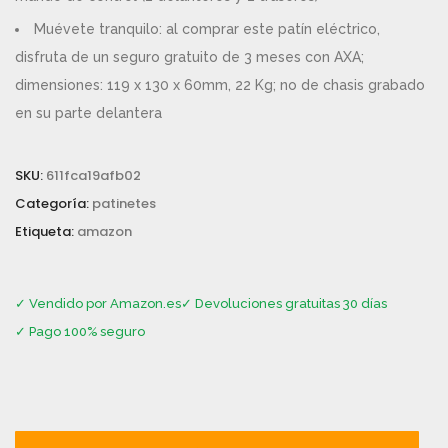
Muévete tranquilo: al comprar este patín eléctrico,
disfruta de un seguro gratuito de 3 meses con AXA;
dimensiones: 119 x 130 x 60mm, 22 Kg; no de chasis grabado
en su parte delantera
SKU:
611fca19afb02
Categoría:
patinetes
Etiqueta:
amazon
✓ Vendido por Amazon.es
✓ Devoluciones gratuitas 30 días
✓ Pago 100% seguro