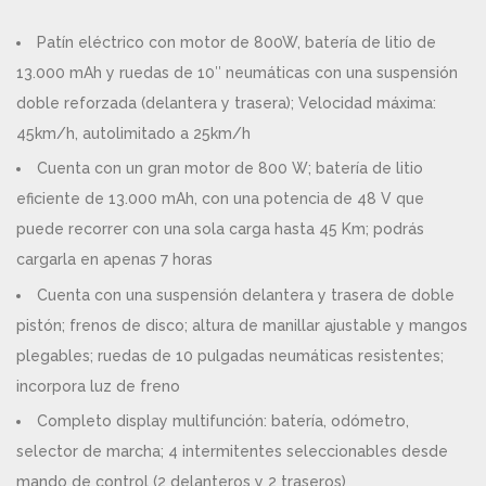
Patín eléctrico con motor de 800W, batería de litio de
13.000 mAh y ruedas de 10″ neumáticas con una suspensión
doble reforzada (delantera y trasera); Velocidad máxima:
45km/h, autolimitado a 25km/h
Cuenta con un gran motor de 800 W; batería de litio
eficiente de 13.000 mAh, con una potencia de 48 V que
puede recorrer con una sola carga hasta 45 Km; podrás
cargarla en apenas 7 horas
Cuenta con una suspensión delantera y trasera de doble
pistón; frenos de disco; altura de manillar ajustable y mangos
plegables; ruedas de 10 pulgadas neumáticas resistentes;
incorpora luz de freno
Completo display multifunción: batería, odómetro,
selector de marcha; 4 intermitentes seleccionables desde
mando de control (2 delanteros y 2 traseros)