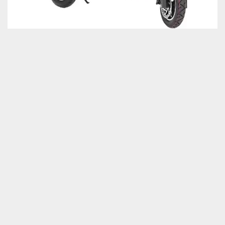
Nombre
*
Correo electrónico
*
Guarda mi nombre, correo electrónico y web en este
navegador para la próxima vez que comente.
Tu puntuación
*
Tu valoración
*