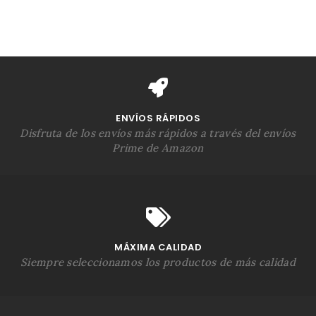
ENVÍOS RÁPIDOS
Disfruta de los envíos más rápidos a través del envíos
Prime de Amazon
MÁXIMA CALIDAD
Siempre seleccionamos los productos de más calidad