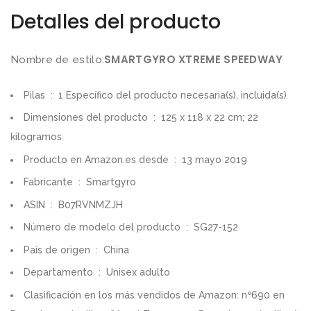
Detalles del producto
SMARTGYRO XTREME SPEEDWAY
Nombre de estilo:
Pilas ‏ : ‎ 1 Específico del producto necesaria(s), incluida(s)
Dimensiones del producto ‏ : ‎ 125 x 118 x 22 cm; 22
kilogramos
Producto en Amazon.es desde ‏ : ‎ 13 mayo 2019
Fabricante ‏ : ‎ Smartgyro
ASIN ‏ : ‎ B07RVNMZJH
Número de modelo del producto ‏ : ‎ SG27-152
País de origen ‏ : ‎ China
Departamento ‏ : ‎ Unisex adulto
Clasificación en los más vendidos de Amazon: nº690 en