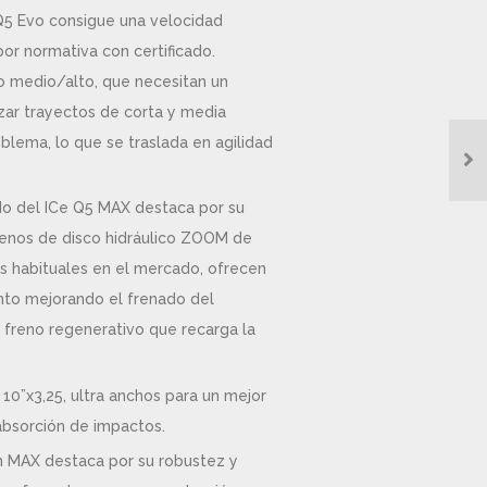
Q5 Evo consigue una velocidad
por normativa con certificado.
o medio/alto, que necesitan un
izar trayectos de corta y media
oblema, lo que se traslada en agilidad
do del ICe Q5 MAX destaca por su
frenos de disco hidráulico ZOOM de
 habituales en el mercado, ofrecen
nto mejorando el frenado del
 freno regenerativo que recarga la
10”x3,25, ultra anchos para un mejor
absorción de impactos.
on MAX destaca por su robustez y