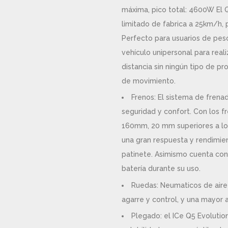
máxima, pico total: 4600W El 
limitado de fabrica a 25km/h, 
Perfecto para usuarios de pes
vehículo unipersonal para real
distancia sin ningún tipo de pr
de movimiento.
Frenos: El sistema de frena
seguridad y confort. Con los 
160mm, 20 mm superiores a los
una gran respuesta y rendimie
patinete. Asimismo cuenta con
batería durante su uso.
Ruedas: Neumaticos de aire 
agarre y control, y una mayor 
Plegado: el ICe Q5 Evoluti