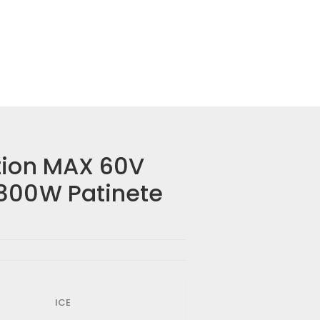
tion MAX 60V
2800W Patinete
ICE