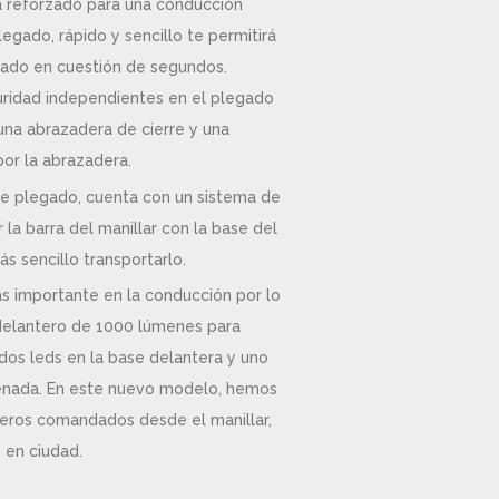
ra reforzado para una conducción
legado, rápido y sencillo te permitirá
rtado en cuestión de segundos.
uridad independientes en el plegado
una abrazadera de cierre y una
or la abrazadera.
e plegado, cuenta con un sistema de
 la barra del manillar con la base del
 sencillo transportarlo.
ás importante en la conducción por lo
delantero de 1000 lúmenes para
, dos leds en la base delantera y uno
renada. En este nuevo modelo, hemos
seros comandados desde el manillar,
 en ciudad.