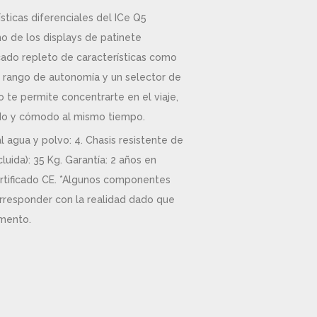
ísticas diferenciales del ICe Q5
no de los displays de patinete
ado repleto de características como
 rango de autonomía y un selector de
 te permite concentrarte en el viaje,
do y cómodo al mismo tiempo.
l agua y polvo: 4. Chasis resistente de
cluida): 35 Kg. Garantía: 2 años en
ertificado CE. *Algunos componentes
rresponder con la realidad dado que
mento.