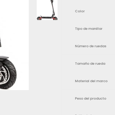
Color
Tipo de manillar
gador para la próxima vez que comente.
Número de ruedas
Tamaño de rueda
Material del marco
Peso del producto