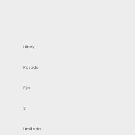
Hiboy
Rosado
Fijo
3
Limitada