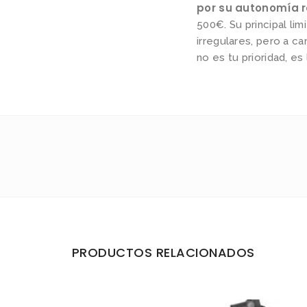
por su autonomía r
500€. Su principal li
irregulares, pero a c
no es tu prioridad, e
PRODUCTOS RELACIONADOS