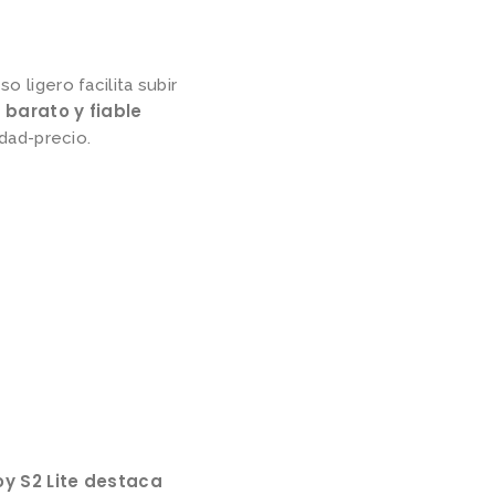
so ligero facilita subir
 barato y fiable
idad-precio.
oy S2 Lite destaca