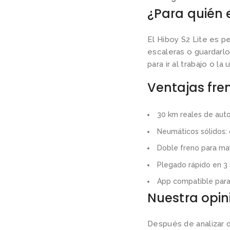
¿Para quién 
El Hiboy S2 Lite es p
escaleras o guardarlo
para ir al trabajo o l
Ventajas fre
30 km reales de auto
Neumáticos sólidos: 
Doble freno para ma
Plegado rápido en 3
App compatible para 
Nuestra opin
Después de analizar 