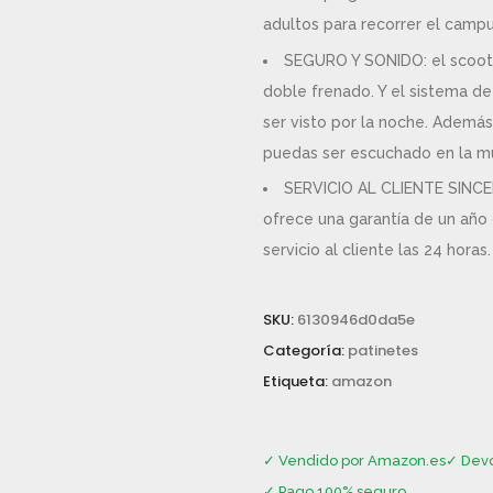
adultos para recorrer el campu
SEGURO Y SONIDO: el scoot
doble frenado. Y el sistema d
ser visto por la noche. Además
puedas ser escuchado en la mu
SERVICIO AL CLIENTE SINCE
ofrece una garantía de un año
servicio al cliente las 24 horas.
SKU:
6130946d0da5e
Categoría:
patinetes
Etiqueta:
amazon
✓ Vendido por Amazon.es
✓ Devo
✓ Pago 100% seguro