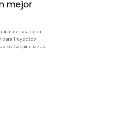
on mejor
aña por una razón:
 para trayectos
ue evitan pinchazos.