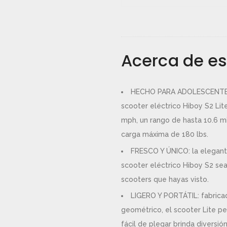
Acerca de es
HECHO PARA ADOLESCENTES: 
scooter eléctrico Hiboy S2 Li
mph, un rango de hasta 10.6 mi
carga máxima de 180 lbs.
FRESCO Y ÚNICO: la elegante
scooter eléctrico Hiboy S2 se
scooters que hayas visto.
LIGERO Y PORTÁTIL: fabrica
geométrico, el scooter Lite pes
fácil de plegar brinda diversió