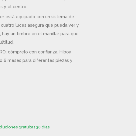
s y el centro.
er está equipado con un sistema de
e cuatro luces asegura que pueda ver y
, hay un timbre en el manillar para que
ltitud.
RO: cómprelo con confianza. Hiboy
 o 6 meses para diferentes piezas y
luciones gratuitas 30 días