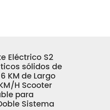
e Eléctrico S2
ticos sólidos de
 16 KM de Largo
 KM/H Scooter
able para
Doble Sistema