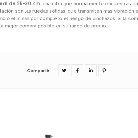
eal de 25-30 km
, una cifra que normalmente encuentras e
mitación son las ruedas sólidas, que transmiten más vibración 
ambio eliminan por completo el riesgo de pinchazos. Si la c
s la mejor compra posible en su rango de precio.
Compartir
: