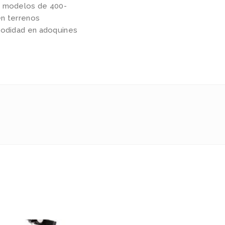
n modelos de 400-
en terrenos
omodidad en adoquines