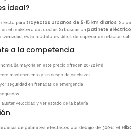
es ideal?
trayectos urbanos de 5-15 km diarios
erfecto para
. Su pe
patinete eléctrico
 en el maletero del coche. Si buscas un
a universidad, este modelo es difícil de superar en relación cal
nte a la competencia
nomía (la mayoría en este precio ofrecen 20-22 km)
cero mantenimiento y sin riesgo de pinchazos
yor seguridad en frenadas de emergencia
 segundos
ajustar velocidad y ver estado de la batería
ión
Hib
decenas de patinetes eléctricos por debajo de 300€, el