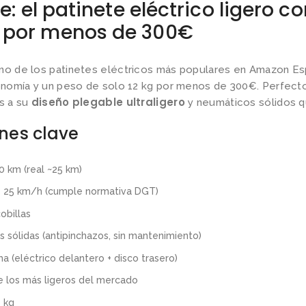
te: el patinete eléctrico ligero c
 por menos de 300€
no de los patinetes eléctricos más populares en Amazon Esp
nomía y un peso de solo 12 kg por menos de 300€. Perfecto
diseño plegable ultraligero
as a su
y neumáticos sólidos q
ones clave
0 km (real ~25 km)
:
25 km/h (cumple normativa DGT)
obillas
 sólidas (antipinchazos, sin mantenimiento)
a (eléctrico delantero + disco trasero)
 los más ligeros del mercado
 kg