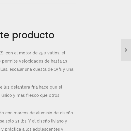
te producto
con el motor de 250 vatios, el
te permite velocidades de hasta 13
llas, escalar una cuesta de 15% y una
 luz delantera fría hace que el
a único y más fresco que otros
do con marcos de aluminio de diseño
a solo 21 lbs. Y el diseño liviano y
n y práctica a los adolescentes y