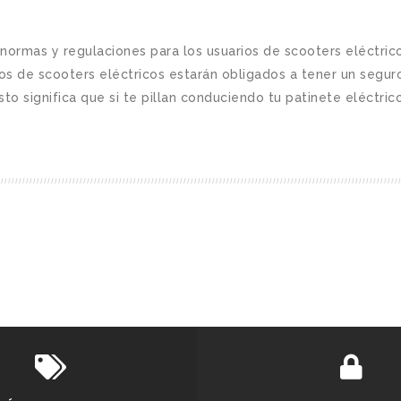
 normas y regulaciones para los usuarios de scooters eléctric
os de scooters eléctricos estarán obligados a tener un segur
o significa que si te pillan conduciendo tu patinete eléctrico s