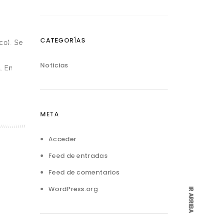
CATEGORÍAS
co). Se
Noticias
. En
META
Acceder
Feed de entradas
Feed de comentarios
WordPress.org
IR ARRIBA