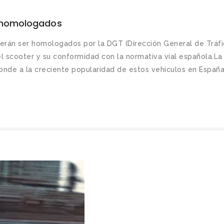
r homologados
berán ser homologados por la DGT (Dirección General de Tráfi
l scooter y su conformidad con la normativa vial española.La
onde a la creciente popularidad de estos vehículos en España