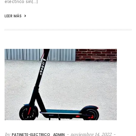
eléctrico sin[...]
LEER MÁS
by
-
noviembre 14, 2022
-
PATINETE-ELECTRICO_ADMIN