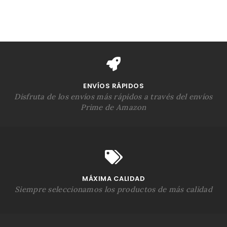
ENVÍOS RÁPIDOS
Disfruta de los envíos más rápidos a través del envíos
Prime de Amazon
MÁXIMA CALIDAD
Siempre seleccionamos los productos de más calidad