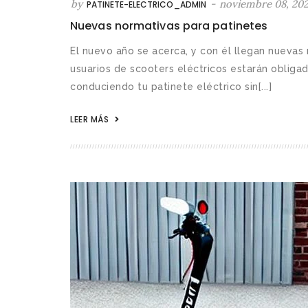
by
-
noviembre 08, 20
PATINETE-ELECTRICO_ADMIN
Nuevas normativas para patinetes
El nuevo año se acerca, y con él llegan nuevas
usuarios de scooters eléctricos estarán obligado
conduciendo tu patinete eléctrico sin[...]
LEER MÁS