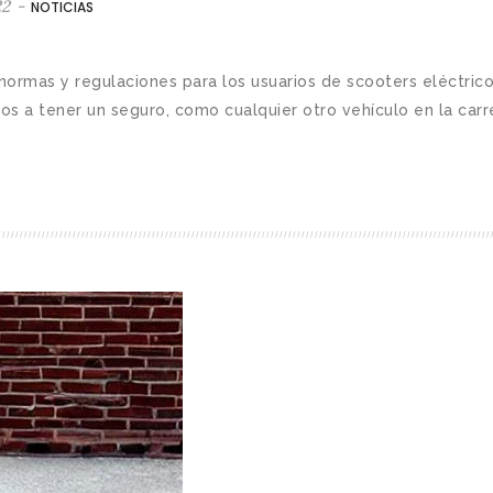
22
-
NOTICIAS
 normas y regulaciones para los usuarios de scooters eléctric
s a tener un seguro, como cualquier otro vehículo en la carret