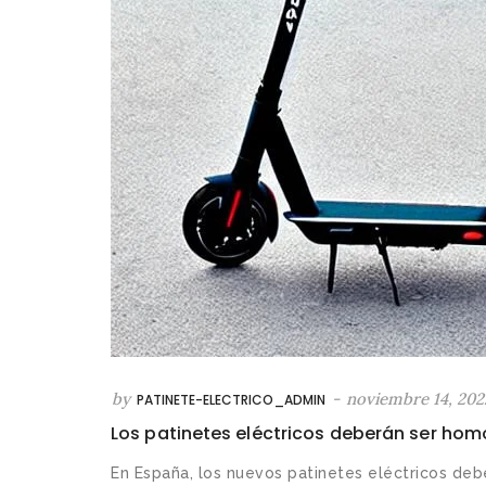
by
-
noviembre 14, 202
PATINETE-ELECTRICO_ADMIN
Los patinetes eléctricos deberán ser ho
En España, los nuevos patinetes eléctricos deb