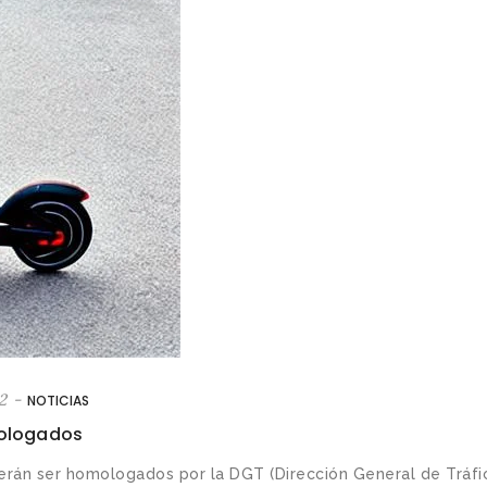
2
-
NOTICIAS
mologados
erán ser homologados por la DGT (Dirección General de Tráfic