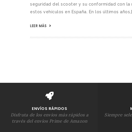
seguridad del scooter y su conformidad con la 
estos vehículos en España. En los últimos años,[.
LEER MÁS
ENVÍOS RÁPIDOS
Disfruta de los envíos más rápidos a
Siempre sel
través del envíos Prime de Amazon