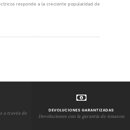
ctricos responde a la creciente popularidad de
DEVOLUCIONES GARANTIZADAS
s a través de
Devoluciones con la garantía de Amazon