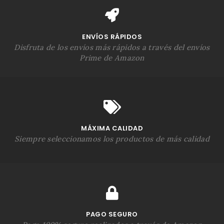
ENVÍOS RÁPIDOS
Disfruta de los envíos más rápidos a través del envíos
Prime de Amazon
MÁXIMA CALIDAD
Siempre seleccionamos los productos de más calidad
PAGO SEGURO