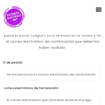
Para hacer seguimiento de tu pedido, por favor
introduce el ID de tu pedido en el cuadro de abajo y
pulsa el botón «Seguir». Esto se envió en tu recibo y en
el correo electrónico de confirmación que deberías
haber recibido.
ID de pedido
Correo electrónico de facturación