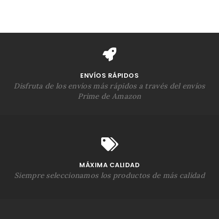
ENVÍOS RÁPIDOS
Disfruta de los envíos más rápidos a través del envíos
Prime de Amazon
MÁXIMA CALIDAD
Siempre seleccionamos los productos de más calidad