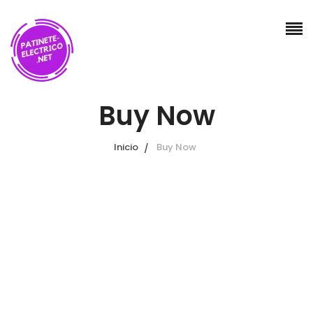
Buy Now
Inicio
Buy Now